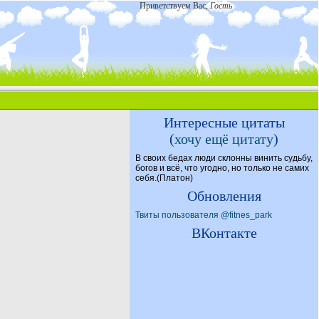
Приветствуем Вас
,
Гость
Интересные цитаты
(
хочу ещё цитату
)
В своих бедах люди склонны винить судьбу,
богов и всё, что угодно, но только не самих
себя.(Платон)
Обновления
Твиты пользователя @fitnes_park
ВКонтакте