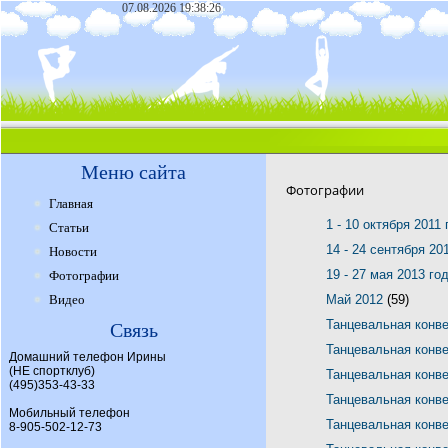
07.08.2026 19:38:26
Меню сайта
Фотографии
Главная
1 - 10 октября 2011
Статьи
14 - 24 сентября 20
Новости
19 - 27 мая 2013 го
Фотографии
Видео
Май 2012
(59)
Танцевальная конв
Связь
Танцевальная конв
Домашний телефон Ирины
(НЕ спортклуб)
Танцевальная конв
(495)353-43-33
Танцевальная конв
Мобильный телефон
Танцевальная конв
8-905-502-12-73