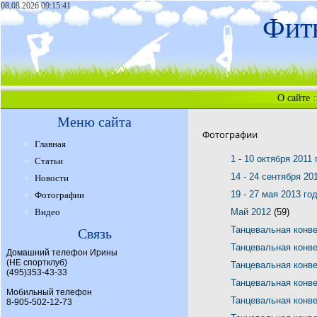
08.08.2026 09:15:41
Фитн
О сайте
:
Меню сайта
Фотографии
Главная
1 - 10 октября 2011
Статьи
14 - 24 сентября 20
Новости
19 - 27 мая 2013 го
Фотографии
Видео
Май 2012
(59)
Танцевальная конв
Связь
Танцевальная конв
Домашний телефон Ирины
(НЕ спортклуб)
Танцевальная конв
(495)353-43-33
Танцевальная конв
Мобильный телефон
Танцевальная конв
8-905-502-12-73