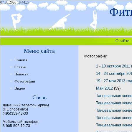
07.08.2026 18:44:27
Фитн
О сайте
:
Меню сайта
Фотографии
Главная
1 - 10 октября 2011
Статьи
14 - 24 сентября 20
Новости
19 - 27 мая 2013 го
Фотографии
Видео
Май 2012
(59)
Танцевальная конв
Связь
Танцевальная конв
Домашний телефон Ирины
(НЕ спортклуб)
Танцевальная конв
(495)353-43-33
Танцевальная конв
Мобильный телефон
Танцевальная конв
8-905-502-12-73