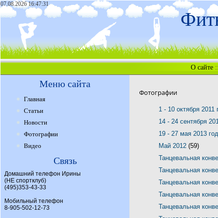
07.08.2026 16:47:31
Фитн
О сайте
:
Меню сайта
Фотографии
Главная
1 - 10 октября 2011
Статьи
14 - 24 сентября 20
Новости
19 - 27 мая 2013 го
Фотографии
Видео
Май 2012
(59)
Танцевальная конв
Связь
Танцевальная конв
Домашний телефон Ирины
(НЕ спортклуб)
Танцевальная конв
(495)353-43-33
Танцевальная конв
Мобильный телефон
Танцевальная конв
8-905-502-12-73