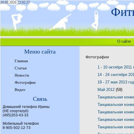
10.08.2026 22:02:27
Фитн
О сайте
:
Меню сайта
Фотографии
Главная
1 - 10 октября 2011
Статьи
14 - 24 сентября 20
Новости
19 - 27 мая 2013 го
Фотографии
Видео
Май 2012
(59)
Танцевальная конв
Связь
Танцевальная конв
Домашний телефон Ирины
(НЕ спортклуб)
Танцевальная конв
(495)353-43-33
Танцевальная конв
Мобильный телефон
Танцевальная конв
8-905-502-12-73