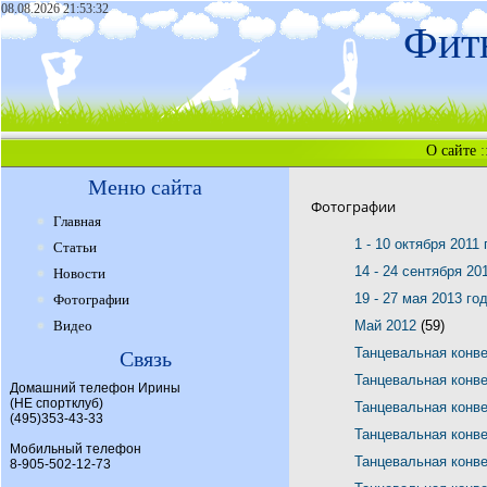
08.08.2026 21:53:32
Фитн
О сайте
:
Меню сайта
Фотографии
Главная
1 - 10 октября 2011
Статьи
14 - 24 сентября 20
Новости
19 - 27 мая 2013 го
Фотографии
Видео
Май 2012
(59)
Танцевальная конв
Связь
Танцевальная конв
Домашний телефон Ирины
(НЕ спортклуб)
Танцевальная конв
(495)353-43-33
Танцевальная конв
Мобильный телефон
Танцевальная конв
8-905-502-12-73