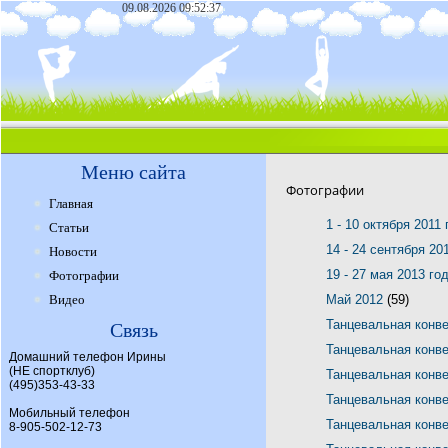
09.08.2026 09:52:37
Меню сайта
Фотографии
Главная
1 - 10 октября 2011
Статьи
14 - 24 сентября 20
Новости
19 - 27 мая 2013 го
Фотографии
Видео
Май 2012
(59)
Танцевальная конв
Связь
Танцевальная конв
Домашний телефон Ирины
(НЕ спортклуб)
Танцевальная конв
(495)353-43-33
Танцевальная конв
Мобильный телефон
Танцевальная конв
8-905-502-12-73