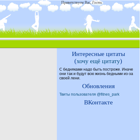
Приветствуем Вас
,
Гость
Интересные цитаты
(
хочу ещё цитату
)
С бедняками надо быть построже. Иначе
они так и будут всю жизнь бедными из-за
своей лени.
Обновления
Твиты пользователя @fitnes_park
ВКонтакте