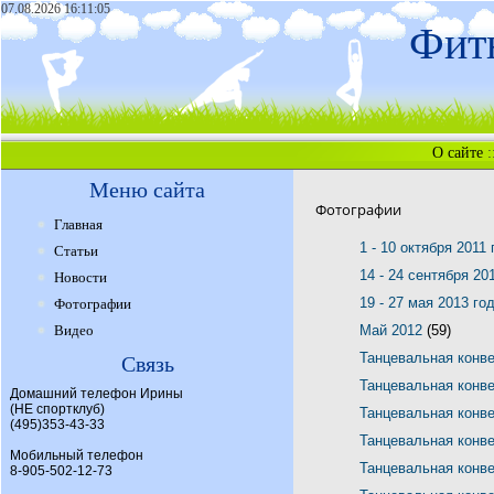
07.08.2026 16:11:05
Фитн
О сайте
:
Меню сайта
Фотографии
Главная
1 - 10 октября 2011
Статьи
14 - 24 сентября 20
Новости
19 - 27 мая 2013 го
Фотографии
Видео
Май 2012
(59)
Танцевальная конв
Связь
Танцевальная конв
Домашний телефон Ирины
(НЕ спортклуб)
Танцевальная конв
(495)353-43-33
Танцевальная конв
Мобильный телефон
Танцевальная конв
8-905-502-12-73