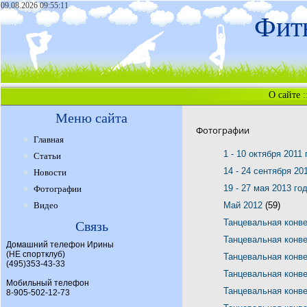
09.08.2026 09:55:11
Фитн
О сайте
:
Меню сайта
Фотографии
Главная
1 - 10 октября 2011
Статьи
14 - 24 сентября 20
Новости
19 - 27 мая 2013 го
Фотографии
Видео
Май 2012
(59)
Танцевальная конв
Связь
Танцевальная конв
Домашний телефон Ирины
(НЕ спортклуб)
Танцевальная конв
(495)353-43-33
Танцевальная конв
Мобильный телефон
Танцевальная конв
8-905-502-12-73