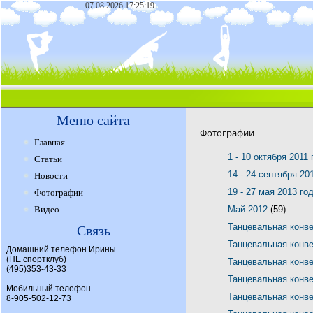
07.08.2026 17:25:19
Меню сайта
Фотографии
Главная
1 - 10 октября 2011
Статьи
14 - 24 сентября 20
Новости
19 - 27 мая 2013 го
Фотографии
Видео
Май 2012
(59)
Танцевальная конв
Связь
Танцевальная конв
Домашний телефон Ирины
(НЕ спортклуб)
Танцевальная конв
(495)353-43-33
Танцевальная конв
Мобильный телефон
Танцевальная конв
8-905-502-12-73