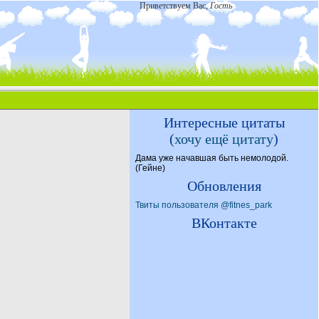
Приветствуем Вас
,
Гость
Интересные цитаты
(
хочу ещё цитату
)
Дама уже начавшая быть немолодой.
(Гейне)
Обновления
Твиты пользователя @fitnes_park
ВКонтакте