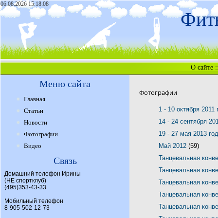
06.08.2026 15:18:08
Фитн
О сайте
:
Меню сайта
Фотографии
Главная
1 - 10 октября 2011
Статьи
14 - 24 сентября 20
Новости
19 - 27 мая 2013 го
Фотографии
Видео
Май 2012
(59)
Танцевальная конв
Связь
Танцевальная конв
Домашний телефон Ирины
(НЕ спортклуб)
Танцевальная конв
(495)353-43-33
Танцевальная конв
Мобильный телефон
Танцевальная конв
8-905-502-12-73