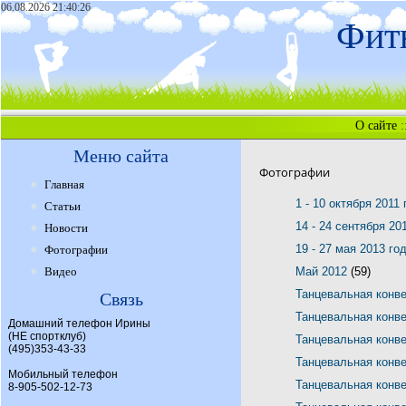
06.08.2026 21:40:26
Фитн
О сайте
:
Меню сайта
Фотографии
Главная
1 - 10 октября 2011
Статьи
14 - 24 сентября 20
Новости
19 - 27 мая 2013 го
Фотографии
Видео
Май 2012
(59)
Танцевальная конв
Связь
Танцевальная конв
Домашний телефон Ирины
(НЕ спортклуб)
Танцевальная конв
(495)353-43-33
Танцевальная конв
Мобильный телефон
Танцевальная конв
8-905-502-12-73