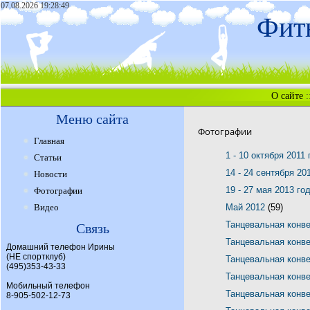
07.08.2026 19:28:49
Фитн
О сайте
:
Меню сайта
Фотографии
Главная
1 - 10 октября 2011
Статьи
14 - 24 сентября 20
Новости
19 - 27 мая 2013 го
Фотографии
Видео
Май 2012
(59)
Танцевальная конв
Связь
Танцевальная конв
Домашний телефон Ирины
(НЕ спортклуб)
Танцевальная конв
(495)353-43-33
Танцевальная конв
Мобильный телефон
Танцевальная конв
8-905-502-12-73