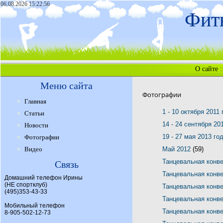
06.08.2026 15:22:56
Фитн
О сайте
:
Меню сайта
Фотографии
Главная
1 - 10 октября 2011
Статьи
14 - 24 сентября 20
Новости
19 - 27 мая 2013 го
Фотографии
Видео
Май 2012
(59)
Танцевальная конв
Связь
Танцевальная конв
Домашний телефон Ирины
(НЕ спортклуб)
Танцевальная конв
(495)353-43-33
Танцевальная конв
Мобильный телефон
Танцевальная конв
8-905-502-12-73