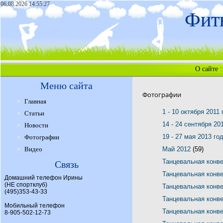
06.08.2026 14:55:27
Фитн
О сайте
:
Меню сайта
Фотографии
Главная
1 - 10 октября 2011
Статьи
14 - 24 сентября 20
Новости
19 - 27 мая 2013 го
Фотографии
Видео
Май 2012
(59)
Танцевальная конв
Связь
Танцевальная конв
Домашний телефон Ирины
(НЕ спортклуб)
Танцевальная конв
(495)353-43-33
Танцевальная конв
Мобильный телефон
Танцевальная конв
8-905-502-12-73