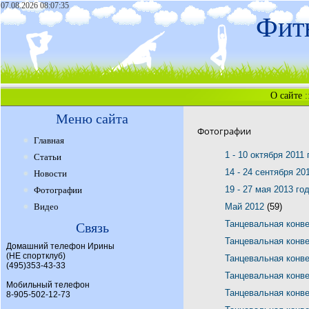
07.08.2026 08:07:35
Фитн
О сайте
:
Меню сайта
Фотографии
Главная
1 - 10 октября 2011
Статьи
14 - 24 сентября 20
Новости
19 - 27 мая 2013 го
Фотографии
Видео
Май 2012
(59)
Танцевальная конв
Связь
Танцевальная конв
Домашний телефон Ирины
(НЕ спортклуб)
Танцевальная конв
(495)353-43-33
Танцевальная конв
Мобильный телефон
Танцевальная конв
8-905-502-12-73