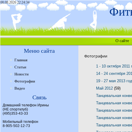
08.08.2026 22:24:34
Фитн
О сайте
:
Меню сайта
Фотографии
Главная
1 - 10 октября 2011
Статьи
14 - 24 сентября 20
Новости
19 - 27 мая 2013 го
Фотографии
Видео
Май 2012
(59)
Танцевальная конв
Связь
Танцевальная конв
Домашний телефон Ирины
(НЕ спортклуб)
Танцевальная конв
(495)353-43-33
Танцевальная конв
Мобильный телефон
Танцевальная конв
8-905-502-12-73