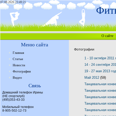
07.08.2026 23:49:21
Фитн
О сайте
:
Меню сайта
Фотографии
Главная
1 - 10 октября 2011
Статьи
14 - 24 сентября 20
Новости
19 - 27 мая 2013 го
Фотографии
Видео
Май 2012
(59)
Танцевальная конв
Связь
Танцевальная конв
Домашний телефон Ирины
(НЕ спортклуб)
Танцевальная конв
(495)353-43-33
Танцевальная конв
Мобильный телефон
Танцевальная конв
8-905-502-12-73