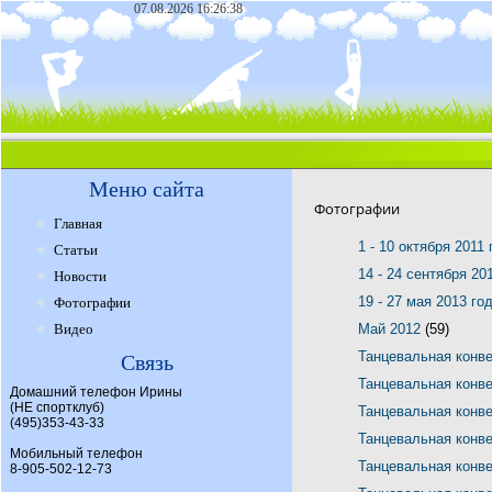
07.08.2026 16:26:38
Меню сайта
Фотографии
Главная
1 - 10 октября 2011
Статьи
14 - 24 сентября 20
Новости
19 - 27 мая 2013 го
Фотографии
Видео
Май 2012
(59)
Танцевальная конв
Связь
Танцевальная конв
Домашний телефон Ирины
(НЕ спортклуб)
Танцевальная конв
(495)353-43-33
Танцевальная конв
Мобильный телефон
Танцевальная конв
8-905-502-12-73