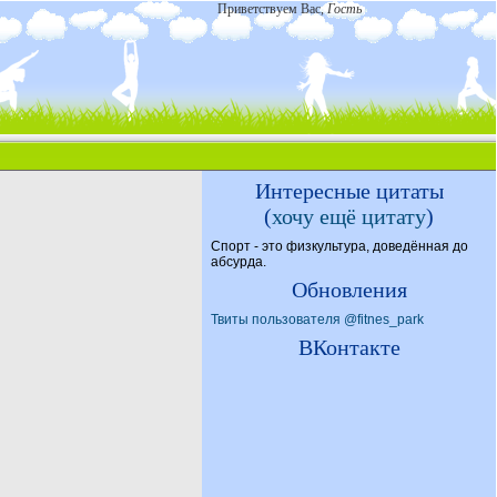
Приветствуем Вас
,
Гость
Интересные цитаты
(
хочу ещё цитату
)
Спорт - это физкультура, доведённая до
абсурда.
Обновления
Твиты пользователя @fitnes_park
ВКонтакте